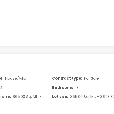
e:
House/Villa
Contract type:
For Sale
4
Bedrooms:
3
 size:
365.00 Sq. Mt. -
Lot size:
365.00 Sq. Mt. - 3,928.82