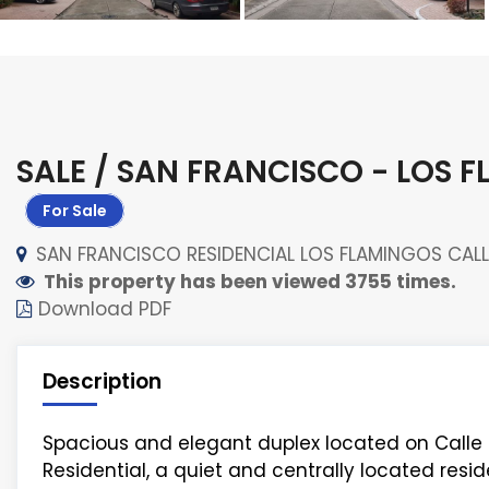
SALE / SAN FRANCISCO - LOS 
For Sale
SAN FRANCISCO RESIDENCIAL LOS FLAMINGOS CAL
This property has been viewed 3755 times.
Download PDF
Description
Spacious and elegant duplex located on Calle 7
Residential, a quiet and centrally located resid