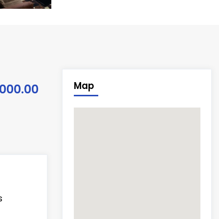
Map
000.00
s