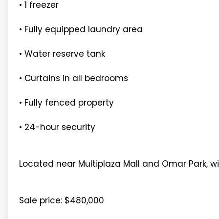
• 1 freezer
• Fully equipped laundry area
• Water reserve tank
• Curtains in all bedrooms
• Fully fenced property
• 24-hour security
Located near Multiplaza Mall and Omar Park, wi
Sale price: $480,000