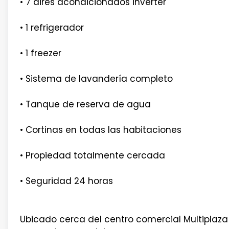
• 7 aires acondicionados inverter
• 1 refrigerador
• 1 freezer
• Sistema de lavandería completo
• Tanque de reserva de agua
• Cortinas en todas las habitaciones
• Propiedad totalmente cercada
• Seguridad 24 horas
Ubicado cerca del centro comercial Multiplaza 