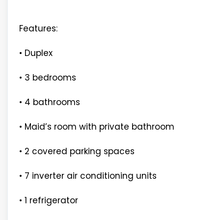
Features:
• Duplex
• 3 bedrooms
• 4 bathrooms
• Maid’s room with private bathroom
• 2 covered parking spaces
• 7 inverter air conditioning units
• 1 refrigerator