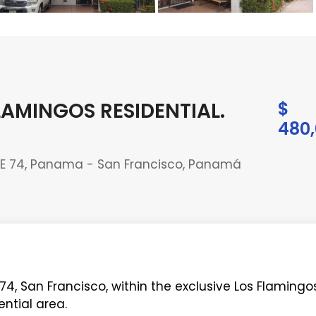
FLAMINGOS RESIDENTIAL
.
$
480,
LE 74, Panama - San Francisco, Panamá
4, San Francisco, within the exclusive Los Flamingo
ential area.