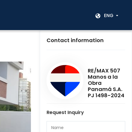
ENG
Contact information
RE/MAX 507
Manos a la
Obra
Panamá S.A.
PJ 1498-2024
Request Inquiry